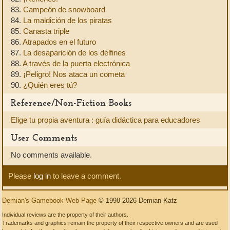
83.
Campeón de snowboard
84.
La maldición de los piratas
85.
Canasta triple
86.
Atrapados en el futuro
87.
La desaparición de los delfines
88.
A través de la puerta electrónica
89.
¡Peligro! Nos ataca un cometa
90.
¿Quién eres tú?
Reference/Non-Fiction Books
Elige tu propia aventura : guía didáctica para educadores
User Comments
No comments available.
Please
log in
to leave a comment.
Demian's Gamebook Web Page
© 1998-2026 Demian Katz
Individual reviews are the property of their authors.
Trademarks and graphics remain the property of their respective owners and are used