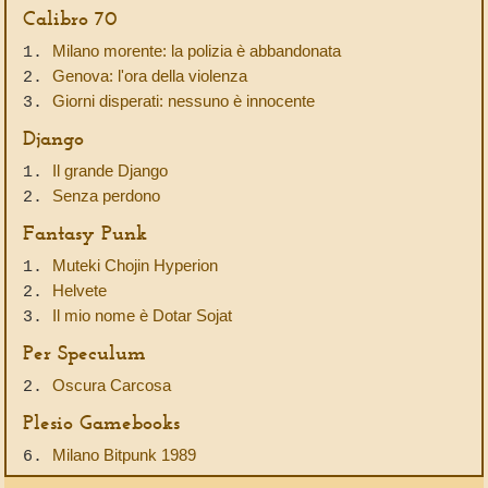
Calibro 70
Milano morente: la polizia è abbandonata
1.
Genova: l'ora della violenza
2.
Giorni disperati: nessuno è innocente
3.
Django
Il grande Django
1.
Senza perdono
2.
Fantasy Punk
Muteki Chojin Hyperion
1.
Helvete
2.
Il mio nome è Dotar Sojat
3.
Per Speculum
Oscura Carcosa
2.
Plesio Gamebooks
Milano Bitpunk 1989
6.