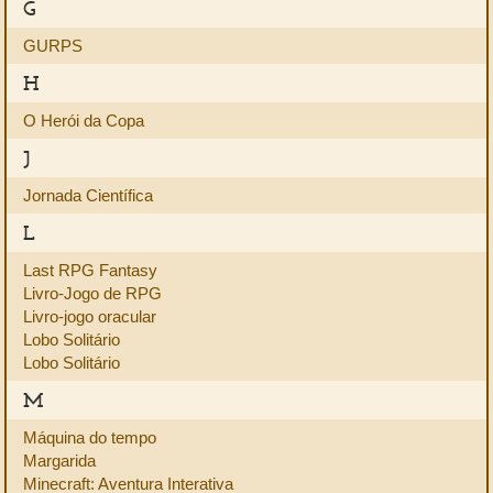
G
GURPS
H
O Herói da Copa
J
Jornada Científica
L
Last RPG Fantasy
Livro-Jogo de RPG
Livro-jogo oracular
Lobo Solitário
Lobo Solitário
M
Máquina do tempo
Margarida
Minecraft: Aventura Interativa