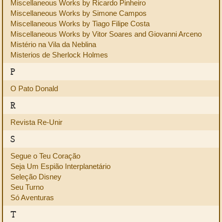
Miscellaneous Works by Ricardo Pinheiro
Miscellaneous Works by Simone Campos
Miscellaneous Works by Tiago Filipe Costa
Miscellaneous Works by Vitor Soares and Giovanni Arceno
Mistério na Vila da Neblina
Misterios de Sherlock Holmes
P
O Pato Donald
R
Revista Re-Unir
S
Segue o Teu Coração
Seja Um Espião Interplanetário
Seleção Disney
Seu Turno
Só Aventuras
T