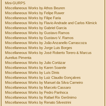
Mini-GURPS
Miscellaneous Works by Athos Beuren
Miscellaneous Works by Felipe Ruwer
Miscellaneous Works by Filipe Faria
Miscellaneous Works by Flavio Andrade and Carlos Klimick
Miscellaneous Works by Gabriel Garcia
Miscellaneous Works by Gustavo Ramos
Miscellaneous Works by Gustavo V. Ramos
Miscellaneous Works by João Anzanello Carrascoza
Miscellaneous Works by Jorge Luis Borges
Miscellaneous Works by José Roberto Torero & Marcus
Aurelius Pimenta
Miscellaneous Works by Julio Cortázar
Miscellaneous Works by Karen Soarele
Miscellaneous Works by Luís Dinis
Miscellaneous Works by Luiz Claudio Gonçalves
Miscellaneous Works by Manuel da Silva Carneiro
Miscellaneous Works by Marcelo Cassaro
Miscellaneous Works by Pedro Panhoca
Miscellaneous Works by Rafael Rix Gerônimo
Miscellaneous Works by Renato Silvestrini