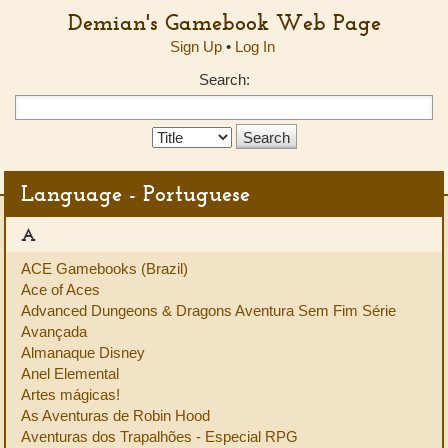
Demian's Gamebook Web Page
Sign Up
•
Log In
Search:
Search
Type:
Language - Portuguese
A
ACE Gamebooks (Brazil)
Ace of Aces
Advanced Dungeons & Dragons Aventura Sem Fim Série
Avançada
Almanaque Disney
Anel Elemental
Artes mágicas!
As Aventuras de Robin Hood
Aventuras dos Trapalhões - Especial RPG